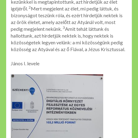
kezünkkel is megtapintottunk, azt hirdetjük az élet
2
igéjéről.
Mert megjelent az élet, mi pedig láttuk, és
bizonyságot teszünk róla, és ezért hirdetjük nektek is
az örök életet, amely azelőtt az Atyánál volt, most
3
pedig megjelent nekünk.
Amit tehát láttunk és
hallottunk, azt hirdetjük nektek is, hogy nektek is
közösségetek legyen velünk: a mi közösségünk pedig
közösség az Atyával és az ő Fiával, a Jézus Krisztussal.
János I. levele