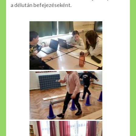
a délután befejezéseként.