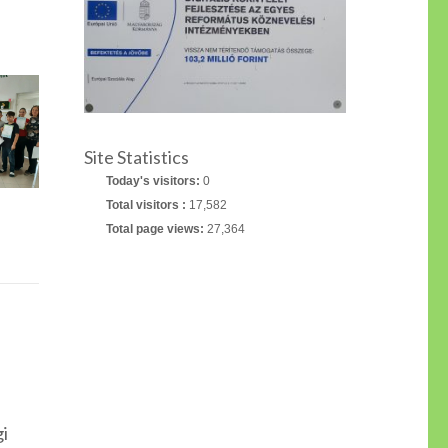
Site Statistics
Today's visitors:
0
Total visitors :
17,582
Total page views:
27,364
gi