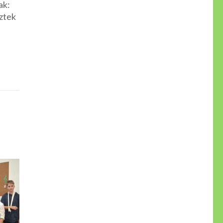
ak:
ztek