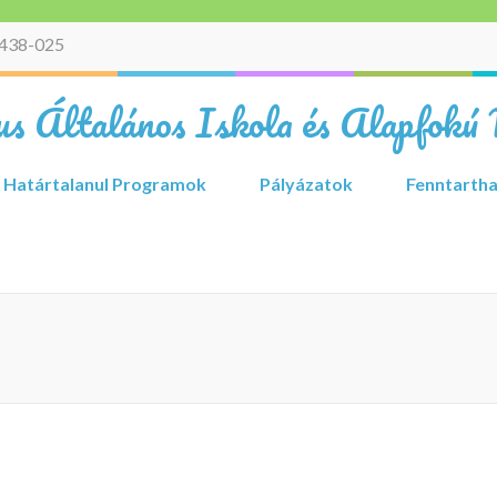
438-025
s Általános Iskola és Alapfokú 
Határtalanul Programok
Pályázatok
Fenntartha