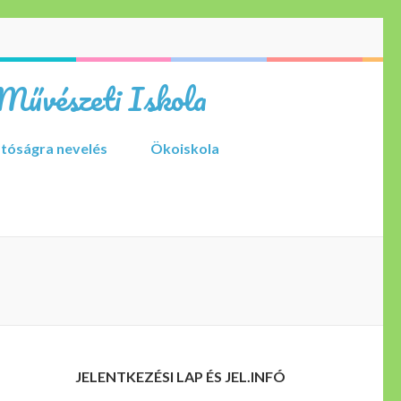
Művészeti Iskola
tóságra nevelés
Ökoiskola
JELENTKEZÉSI LAP ÉS JEL.INFÓ