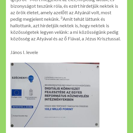
bizonyságot teszünk róla, és ezért hirdetjük nektek is
az örök életet, amely azelőtt az Atyánál volt, most
3
pedig megjelent nekünk.
Amit tehát láttunk és
hallottunk, azt hirdetjük nektek is, hogy nektek is
közösségetek legyen velünk: a mi közösségünk pedig
közösség az Atyával és az ő Fiával, a Jézus Krisztussal.
János I. levele