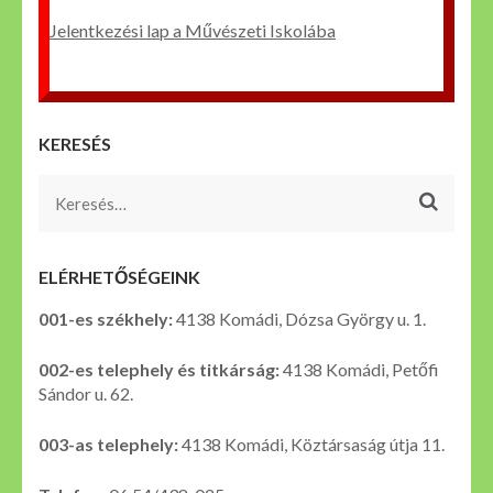
Jelentkezési lap a Művészeti Iskolába
KERESÉS
Keresés:
ELÉRHETŐSÉGEINK
001-es székhely:
4138 Komádi, Dózsa György u. 1.
002-es telephely és titkárság:
4138 Komádi, Petőfi
Sándor u. 62.
003-as telephely:
4138 Komádi, Köztársaság útja 11.