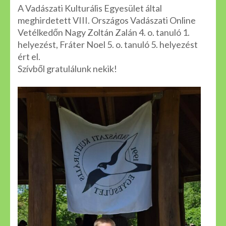
A Vadászati Kulturális Egyesület által
meghirdetett VIII. Országos Vadászati Online
Vetélkedőn Nagy Zoltán Zalán 4. o. tanuló 1.
helyezést, Fráter Noel 5. o. tanuló 5. helyezést
ért el.
Szívből gratulálunk nekik!