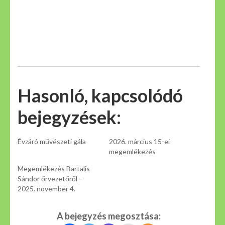
Hasonló, kapcsolódó
bejegyzések:
Évzáró művészeti gála
2026. március 15-ei
megemlékezés
Megemlékezés Bartalis
Sándor őrvezetőről –
2025. november 4.
A bejegyzés megosztása: