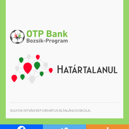
SULYOK ISTVÁN REFORMÁTUS ÁLTALÁNOS ISKOLA .