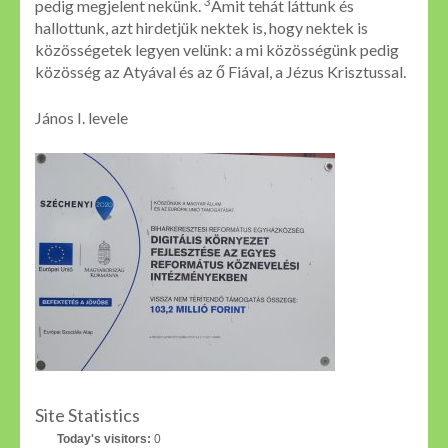
3
pedig megjelent nekünk.
Amit tehát láttunk és
hallottunk, azt hirdetjük nektek is, hogy nektek is
közösségetek legyen velünk: a mi közösségünk pedig
közösség az Atyával és az ő Fiával, a Jézus Krisztussal.
János I. levele
Site Statistics
Today's visitors:
0