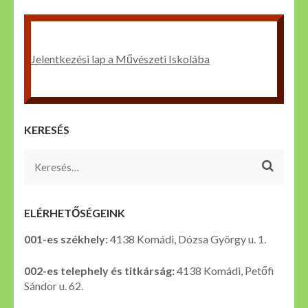
Jelentkezési lap a Művészeti Iskolába
KERESÉS
Keresés:
ELÉRHETŐSÉGEINK
001-es székhely:
4138 Komádi, Dózsa György u. 1.
002-es telephely és titkárság:
4138 Komádi, Petőfi
Sándor u. 62.