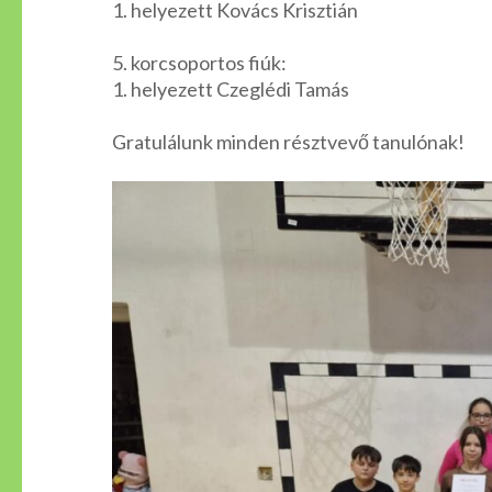
1. helyezett Kovács Krisztián
5. korcsoportos fiúk:
1. helyezett Czeglédi Tamás
Gratulálunk minden résztvevő tanulónak!