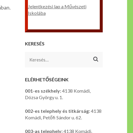
Jelentkezési lap a Művészeti
ában.
Iskolába
KERESÉS
Keresés:
ELÉRHETŐSÉGEINK
001-es székhely:
4138 Komádi,
Dózsa György u. 1.
002-es telephely és titkárság:
4138
Komádi, Petőfi Sándor u. 62.
003-as telephely:
4138 Komádi,