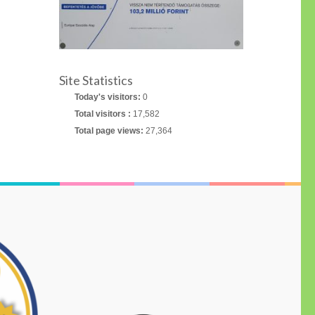
Site Statistics
Today's visitors:
0
Total visitors :
17,582
Total page views:
27,364