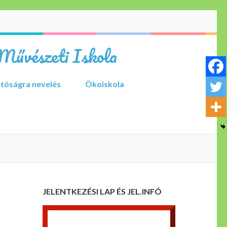
Művészeti Iskola
tóságra nevelés
Ökoiskola
JELENTKEZÉSI LAP ÉS JEL.INFÓ