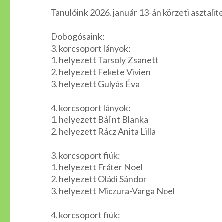
Tanulóink 2026. január 13-án körzeti asztalit
Dobogósaink:
3. korcsoport lányok:
1. helyezett Tarsoly Zsanett
2. helyezett Fekete Vivien
3. helyezett Gulyás Éva
4. korcsoport lányok:
1. helyezett Bálint Blanka
2. helyezett Rácz Anita Lilla
3. korcsoport fiúk:
1. helyezett Fráter Noel
2. helyezett Oládi Sándor
3. helyezett Miczura-Varga Noel
4. korcsoport fiúk: