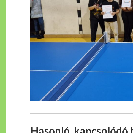
Hasonló, kapcsolódó 