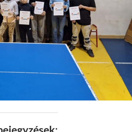
bejegyzések: