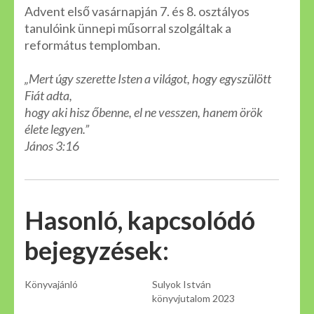
Advent első vasárnapján 7. és 8. osztályos
tanulóink ünnepi műsorral szolgáltak a
református templomban.
„Mert úgy szerette Isten a világot, hogy egyszülött
Fiát adta,
hogy aki hisz őbenne, el ne vesszen, hanem örök
élete legyen.”
János 3:16
Hasonló, kapcsolódó
bejegyzések:
Könyvajánló
Sulyok István
könyvjutalom 2023