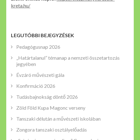
kreta.hu/
LEGUTÓBBI BEJEGYZÉSEK
Pedagógusnap 2026
„Határtalanul” témanap a nemzeti összetartozás
jegyében
Évzáró művészeti gála
Konfirmáció 2026
Tudásbajnokság döntő 2026
Zöld Föld Kupa Magonc verseny
Tanszaki délután a művészeti iskolában
Zongora tanszaki osztályelőadás