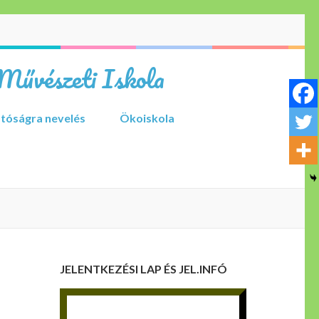
Művészeti Iskola
tóságra nevelés
Ökoiskola
JELENTKEZÉSI LAP ÉS JEL.INFÓ