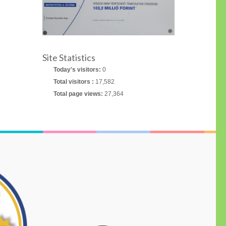
Site Statistics
Today's visitors:
0
Total visitors :
17,582
Total page views:
27,364