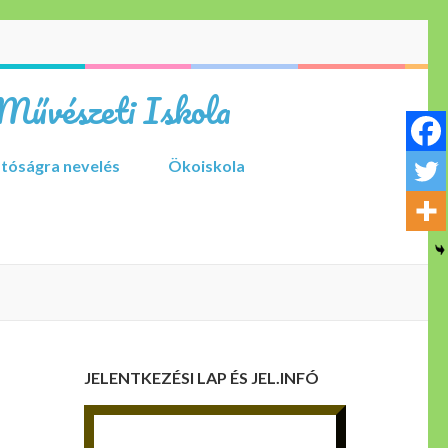
Művészeti Iskola
tóságra nevelés
Ökoiskola
JELENTKEZÉSI LAP ÉS JEL.INFÓ