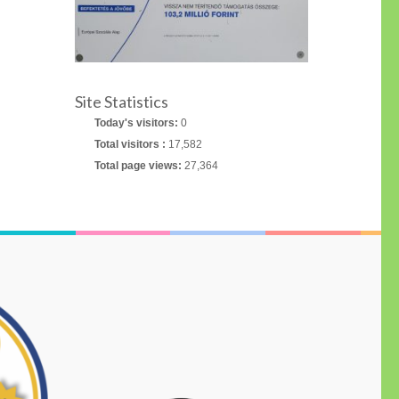
Site Statistics
Today's visitors:
0
Total visitors :
17,582
Total page views:
27,364