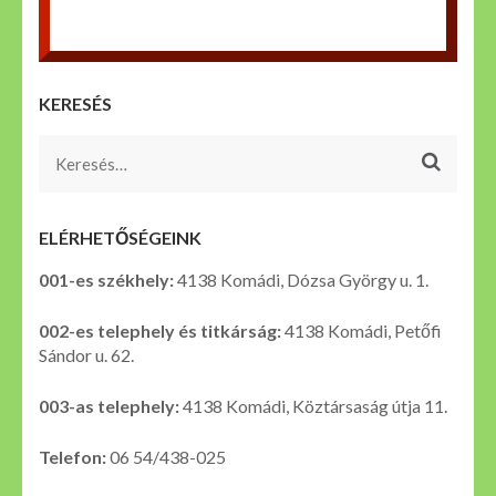
KERESÉS
Keresés:
ELÉRHETŐSÉGEINK
001-es székhely:
4138 Komádi, Dózsa György u. 1.
002-es telephely és titkárság:
4138 Komádi, Petőfi
Sándor u. 62.
003-as telephely:
4138 Komádi, Köztársaság útja 11.
Telefon:
06 54/438-025