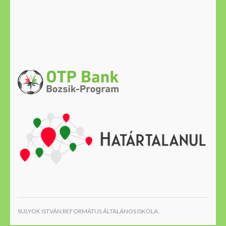
SULYOK ISTVÁN REFORMÁTUS ÁLTALÁNOS ISKOLA .