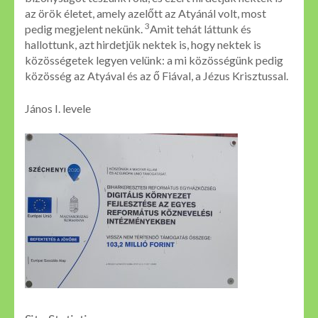
az örök életet, amely azelőtt az Atyánál volt, most
3
pedig megjelent nekünk.
Amit tehát láttunk és
hallottunk, azt hirdetjük nektek is, hogy nektek is
közösségetek legyen velünk: a mi közösségünk pedig
közösség az Atyával és az ő Fiával, a Jézus Krisztussal.
János I. levele