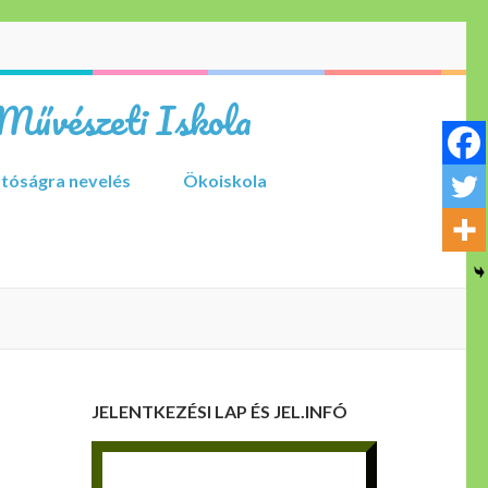
Művészeti Iskola
tóságra nevelés
Ökoiskola
JELENTKEZÉSI LAP ÉS JEL.INFÓ