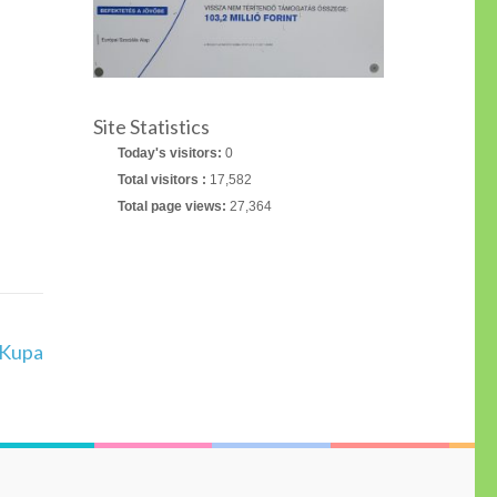
Site Statistics
Today's visitors:
0
Total visitors :
17,582
Total page views:
27,364
 Kupa