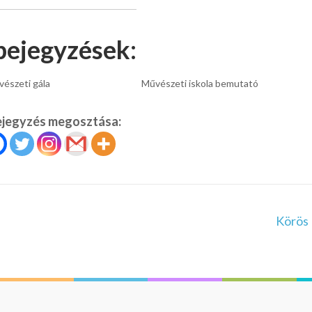
bejegyzések:
vészeti gála
Művészeti iskola bemutató
ejegyzés megosztása:
Körös