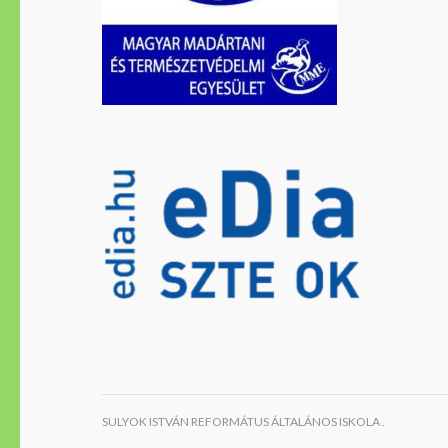
SULYOK ISTVÁN REFORMÁTUS ÁLTALÁNOS ISKOLA .