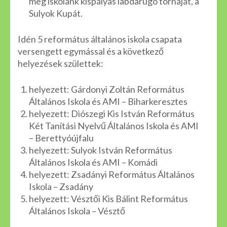
meg iskolánk kispályás labdarúgó tornáját, a
Sulyok Kupát.
Idén 5 református általános iskola csapata
versengett egymással és a következő
helyezések születtek:
helyezett: Gárdonyi Zoltán Református
Általános Iskola és AMI – Biharkeresztes
helyezett: Diószegi Kis István Református
Két Tanítási Nyelvű Általános Iskola és AMI
– Berettyóújfalu
helyezett: Sulyok István Református
Általános Iskola és AMI – Komádi
helyezett: Zsadányi Református Általános
Iskola – Zsadány
helyezett: Vésztői Kis Bálint Református
Általános Iskola – Vésztő