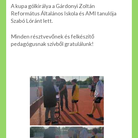
A kupa gólkirálya a Gárdonyi Zoltán
Református Általános Iskola és AMI tanulója
Szabó Lóránt lett.
Minden résztvevőnek és felkészítő
pedagógusnak szívből gratulálunk!