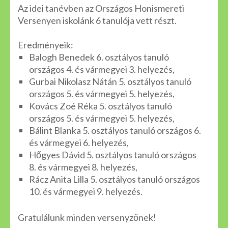
Az idei tanévben az Országos Honismereti
Versenyen iskolánk 6 tanulója vett részt.
Eredményeik:
Balogh Benedek 6. osztályos tanuló
országos 4. és vármegyei 3. helyezés,
Gurbai Nikolasz Nátán 5. osztályos tanuló
országos 5. és vármegyei 5. helyezés,
Kovács Zoé Réka 5. osztályos tanuló
országos 5. és vármegyei 5. helyezés,
Bálint Blanka 5. osztályos tanuló országos 6.
és vármegyei 6. helyezés,
Hőgyes Dávid 5. osztályos tanuló országos
8. és vármegyei 8. helyezés,
Rácz Anita Lilla 5. osztályos tanuló országos
10. és vármegyei 9. helyezés.
Gratulálunk minden versenyzőnek!