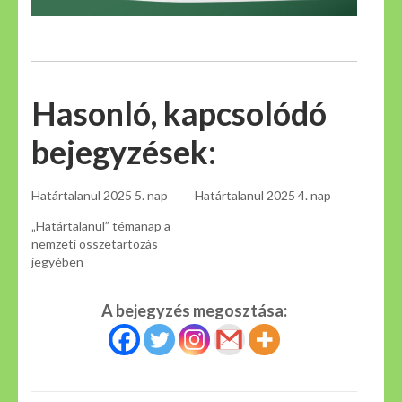
Hasonló, kapcsolódó
bejegyzések:
Határtalanul 2025 5. nap
Határtalanul 2025 4. nap
„Határtalanul” témanap a
nemzeti összetartozás
jegyében
A bejegyzés megosztása: