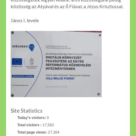
közösség az Atyával és az ő Fiával, a Jézus Krisztussal.
János I. levele
Site Statistics
Today's visitors:
0
Total visitors :
17,582
Total page views:
27,364