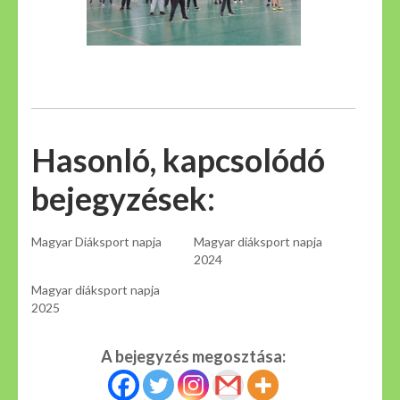
Hasonló, kapcsolódó
bejegyzések:
Magyar Diáksport napja
Magyar diáksport napja
2024
Magyar diáksport napja
2025
A bejegyzés megosztása: