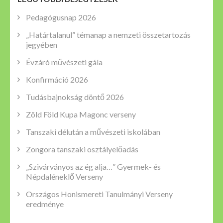
Pedagógusnap 2026
„Határtalanul” témanap a nemzeti összetartozás
jegyében
Évzáró művészeti gála
Konfirmáció 2026
Tudásbajnokság döntő 2026
Zöld Föld Kupa Magonc verseny
Tanszaki délután a művészeti iskolában
Zongora tanszaki osztályelőadás
„Szivárványos az ég alja…” Gyermek- és
Népdaléneklő Verseny
Országos Honismereti Tanulmányi Verseny
eredménye