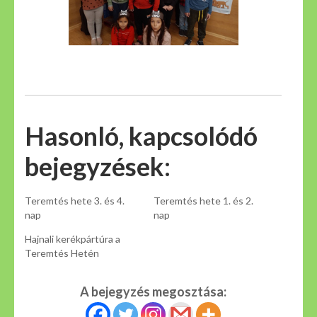
Hasonló, kapcsolódó
bejegyzések:
Teremtés hete 3. és 4.
Teremtés hete 1. és 2.
nap
nap
Hajnali kerékpártúra a
Teremtés Hetén
A bejegyzés megosztása: