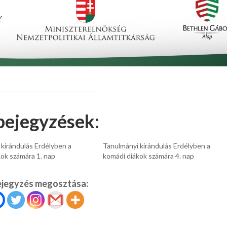
bejegyzések:
kirándulás Erdélyben a
Tanulmányi kirándulás Erdélyben a
ok számára 1. nap
komádi diákok számára 4. nap
ejegyzés megosztása: