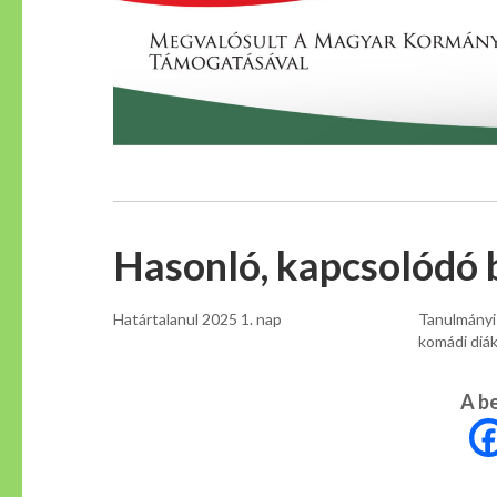
Hasonló, kapcsolódó 
Határtalanul 2025 1. nap
Tanulmányi 
komádi diák
A b