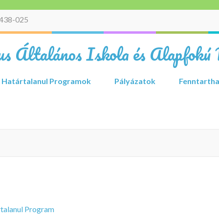
438-025
s Általános Iskola és Alapfokú 
Határtalanul Programok
Pályázatok
Fenntartha
talanul Program