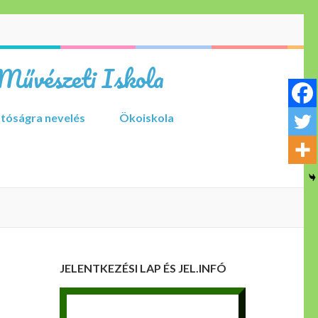
Művészeti Iskola
tóságra nevelés
Ökoiskola
JELENTKEZÉSI LAP ÉS JEL.INFÓ