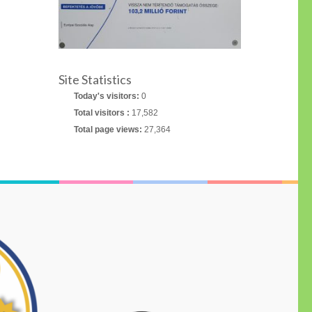
Site Statistics
Today's visitors:
0
Total visitors :
17,582
Total page views:
27,364