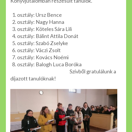
Könyvjutalomban részesült tanulók.
1. osztály: Ursz Bence
2. osztály: Nagy Hanna
3. osztály: Köteles Sára Lili
4. osztály: Bálint Attila Donát
5. osztály: Szabó Zselyke
6. osztály: Váczi Zsolt
7. osztály: Kovács Noémi
8. osztály: Balogh Luca Boróka
Szívből gratulálunk a
díjazott tanulóknak!