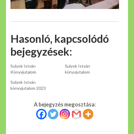
Hasonló, kapcsolódó
bejegyzések:
Sulyok István
Sulyok István
Könyvjutalom
könyvjutalom
Sulyok István
könyvjutalom 2023
A bejegyzés megosztása: