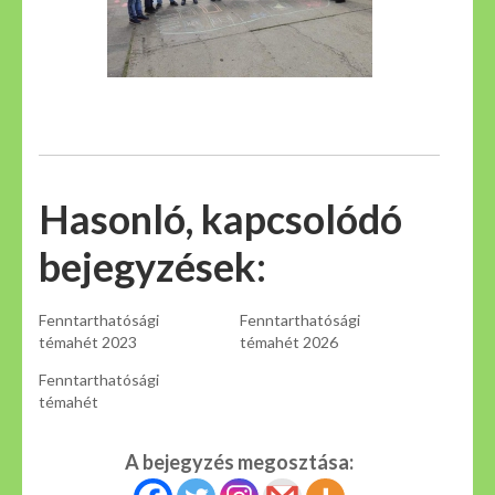
Hasonló, kapcsolódó
bejegyzések:
Fenntarthatósági
Fenntarthatósági
témahét 2023
témahét 2026
Fenntarthatósági
témahét
A bejegyzés megosztása: