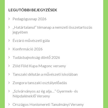
LEGUTÓBBI BEJEGYZÉSEK
Pedagógusnap 2026
„Határtalanul” témanap a nemzeti összetartozás
jegyében
Évzáró művészeti gála
Konfirmáció 2026
Tudásbajnokság döntő 2026
Zöld Föld Kupa Magonc verseny
Tanszaki délután a művészeti iskolában
Zongora tanszaki osztályelőadás
„Szivárványos az ég alja…” Gyermek- és
Népdaléneklő Verseny
Országos Honismereti Tanulmányi Verseny