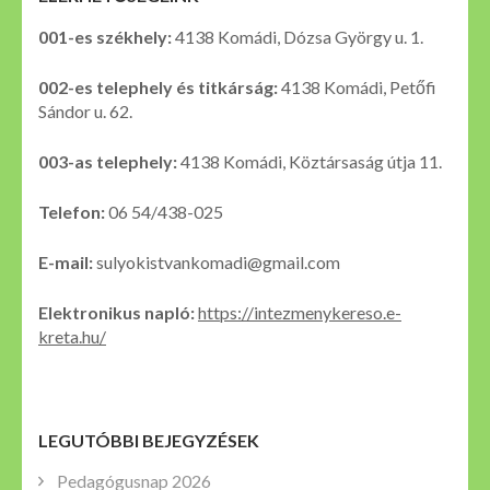
001-es székhely:
4138 Komádi, Dózsa György u. 1.
002-es telephely és titkárság:
4138 Komádi, Petőfi
Sándor u. 62.
003-as telephely:
4138 Komádi, Köztársaság útja 11.
Telefon:
06 54/438-025
E-mail:
sulyokistvankomadi@gmail.com
Elektronikus napló:
https://intezmenykereso.e-
kreta.hu/
LEGUTÓBBI BEJEGYZÉSEK
Pedagógusnap 2026