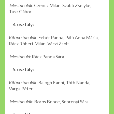
Jeles tanulók:
Czencz Milán, Szabó Zselyke,
Tusz Gábor
4. osztály:
Kitűnő tanulók:
Fehér Panna, Pálfi Anna Mária,
Rácz Róbert Milán, Váczi Zsolt
Jeles tanuló:
Rácz Panna Sára
5. osztály:
Kitűnő tanulók:
Balogh Fanni, Tóth Nanda,
Varga Péter
Jeles tanulók:
Boros Bence, Seprenyi Sára