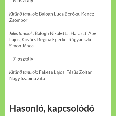
6. osztály:
Kitűnő tanulók:
Balogh Luca Boróka, Kenéz
Zsombor
Jeles tanulók:
Balogh Nikoletta, Haraszti Ábel
Lajos, Kovács Regina Eperke, Rágyanszki
Simon János
7. osztály:
Kitűnő tanulók:
Fekete Lajos, Fésüs Zoltán,
Nagy Szabina Zita
Hasonló, kapcsolódó