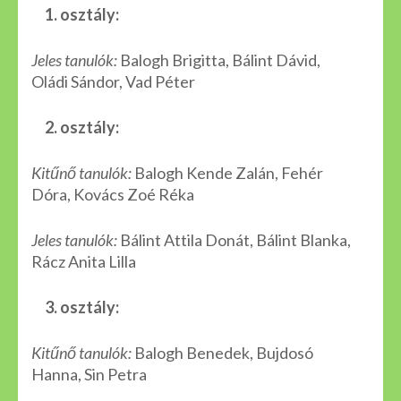
1. osztály:
Jeles tanulók:
Balogh Brigitta, Bálint Dávid,
Oládi Sándor, Vad Péter
2. osztály:
Kitűnő tanulók:
Balogh Kende Zalán, Fehér
Dóra, Kovács Zoé Réka
Jeles tanulók:
Bálint Attila Donát, Bálint Blanka,
Rácz Anita Lilla
3. osztály:
Kitűnő tanulók:
Balogh Benedek, Bujdosó
Hanna, Sin Petra