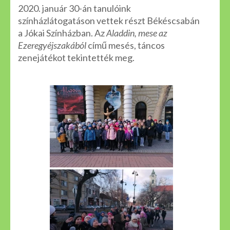
2020. január 30-án tanulóink
színházlátogatáson vettek részt Békéscsabán
a Jókai Színházban. Az
Aladdin, mese az
Ezeregyéjszakából
című mesés, táncos
zenejátékot tekintették meg.