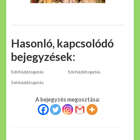
Hasonló, kapcsolódó
bejegyzések:
Színházlátogatás
Színházlátogatás
Színházlátogatás
A bejegyzés megosztása: