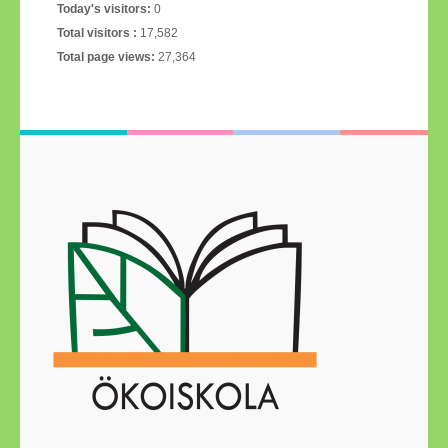
Today's visitors:
0
Total visitors :
17,582
Total page views:
27,364