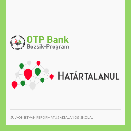
SULYOK ISTVÁN REFORMÁTUS ÁLTALÁNOS ISKOLA .