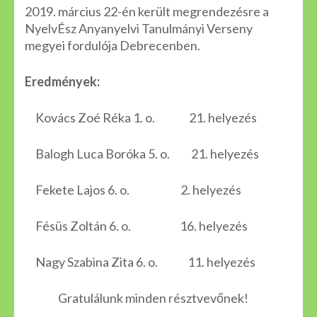
2019. március 22-én került megrendezésre a
NyelvÉsz Anyanyelvi Tanulmányi Verseny
megyei fordulója Debrecenben.
Eredmények:
Kovács Zoé Réka 1. o. 21. helyezés
Balogh Luca Boróka 5. o. 21. helyezés
Fekete Lajos 6. o. 2. helyezés
Fésüs Zoltán 6. o. 16. helyezés
Nagy Szabina Zita 6. o. 11. helyezés
Gratulálunk minden résztvevőnek!