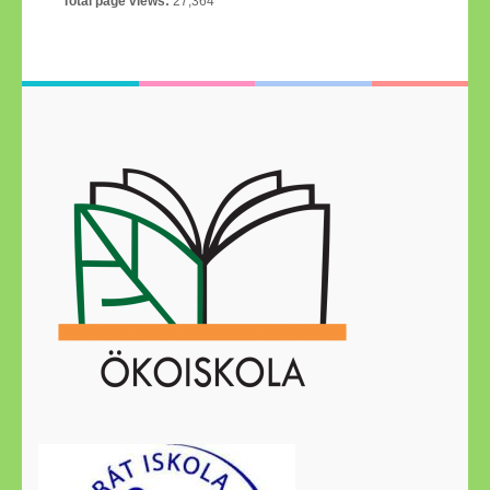
Total page views:
27,364