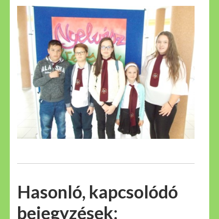
Hasonló, kapcsolódó
bejegyzések: