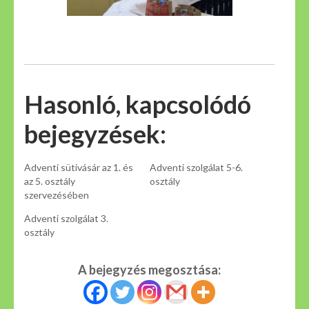
Hasonló, kapcsolódó
bejegyzések:
Adventi sütivásár az 1. és
Adventi szolgálat 5-6.
az 5. osztály
osztály
szervezésében
Adventi szolgálat 3.
osztály
A bejegyzés megosztása: