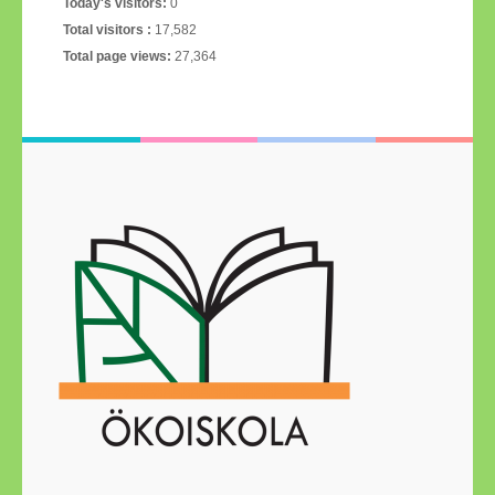
Today's visitors:
0
Total visitors :
17,582
Total page views:
27,364