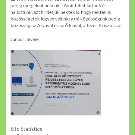
3
pedig megjelent nekünk.
Amit tehát láttunk és
hallottunk, azt hirdetjük nektek is, hogy nektek is
közösségetek legyen velünk: a mi közösségünk pedig
közösség az Atyával és az ő Fiával, a Jézus Krisztussal.
János I. levele
Site Statistics