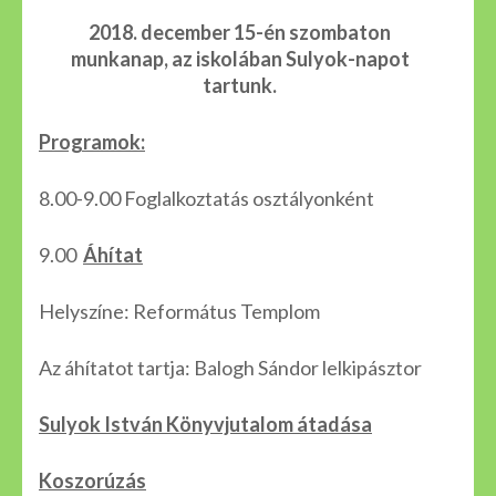
2018. december 15-én szombaton
munkanap, az iskolában Sulyok-napot
tartunk.
Programok:
8.00-9.00 Foglalkoztatás osztályonként
9.00
Áhítat
Helyszíne: Református Templom
Az áhítatot tartja: Balogh Sándor lelkipásztor
Sulyok István Könyvjutalom átadása
Koszorúzás