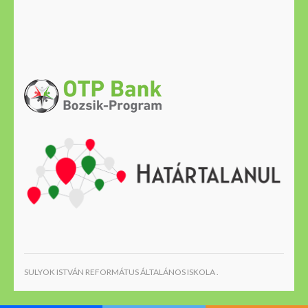
SULYOK ISTVÁN REFORMÁTUS ÁLTALÁNOS ISKOLA .