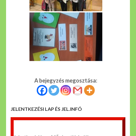
A bejegyzés megosztása:
JELENTKEZÉSI LAP ÉS JEL.INFÓ