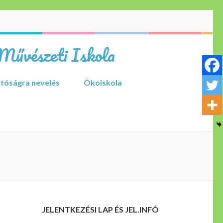
Művészeti Iskola
tóságra nevelés
Ökoiskola
JELENTKEZÉSI LAP ÉS JEL.INFÓ