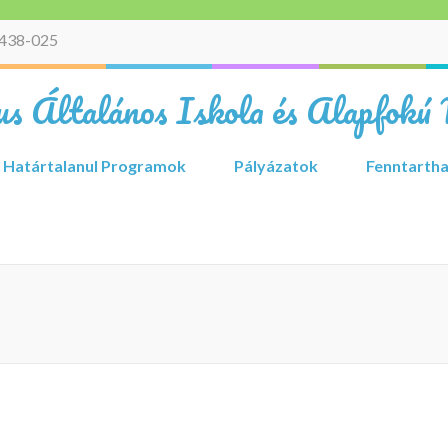
438-025
s Általános Iskola és Alapfokú 
Határtalanul Programok
Pályázatok
Fenntartha