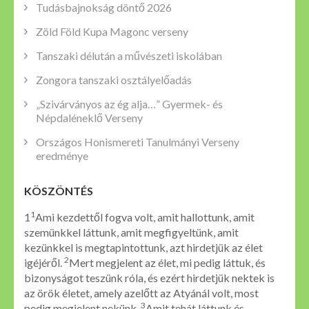
Tudásbajnokság döntő 2026
Zöld Föld Kupa Magonc verseny
Tanszaki délután a művészeti iskolában
Zongora tanszaki osztályelőadás
„Szivárványos az ég alja…” Gyermek- és
Népdaléneklő Verseny
Országos Honismereti Tanulmányi Verseny
eredménye
KÖSZÖNTÉS
1
1
Ami kezdettől fogva volt, amit hallottunk, amit
szemünkkel láttunk, amit megfigyeltünk, amit
kezünkkel is megtapintottunk, azt hirdetjük az élet
2
igéjéről.
Mert megjelent az élet, mi pedig láttuk, és
bizonyságot teszünk róla, és ezért hirdetjük nektek is
az örök életet, amely azelőtt az Atyánál volt, most
3
pedig megjelent nekünk.
Amit tehát láttunk és