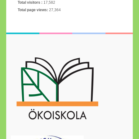
Total visitors :
17,582
Total page views:
27,364