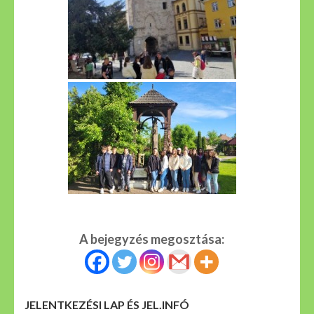
A bejegyzés megosztása:
JELENTKEZÉSI LAP ÉS JEL.INFÓ