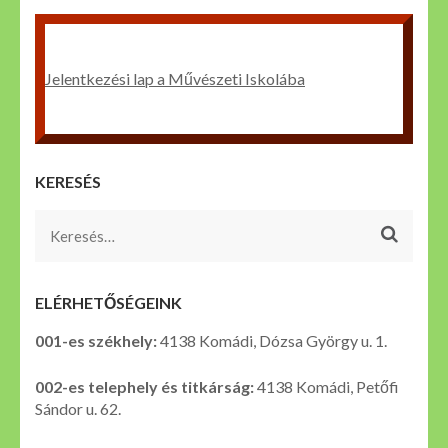
Jelentkezési lap a Művészeti Iskolába
KERESÉS
Keresés:
ELÉRHETŐSÉGEINK
001-es székhely:
4138 Komádi, Dózsa György u. 1.
002-es telephely és titkárság:
4138 Komádi, Petőfi
Sándor u. 62.