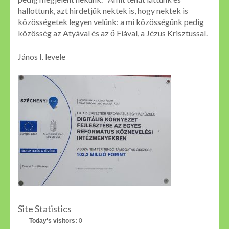
hallottunk, azt hirdetjük nektek is, hogy nektek is
közösségetek legyen velünk: a mi közösségünk pedig
közösség az Atyával és az ő Fiával, a Jézus Krisztussal.
János I. levele
Site Statistics
Today's visitors:
0