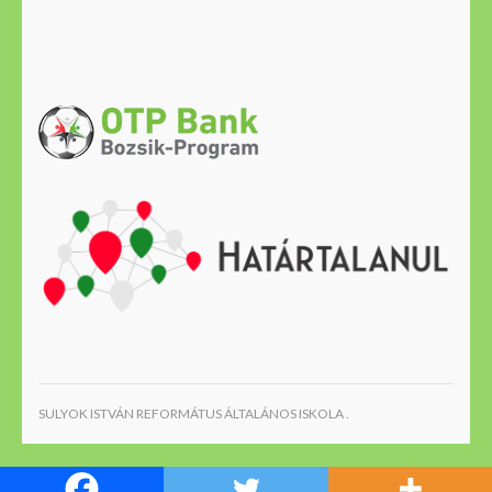
SULYOK ISTVÁN REFORMÁTUS ÁLTALÁNOS ISKOLA .