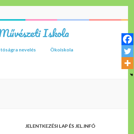
Művészeti Iskola
tóságra nevelés
Ökoiskola
JELENTKEZÉSI LAP ÉS JEL.INFÓ