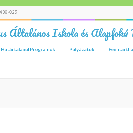
438-025
s Általános Iskola és Alapfokú 
Határtalanul Programok
Pályázatok
Fenntartha