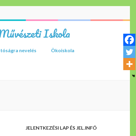
Művészeti Iskola
tóságra nevelés
Ökoiskola
JELENTKEZÉSI LAP ÉS JEL.INFÓ