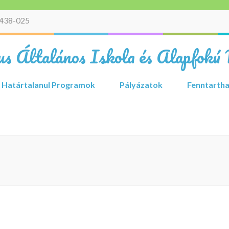
438-025
s Általános Iskola és Alapfokú 
Határtalanul Programok
Pályázatok
Fenntartha