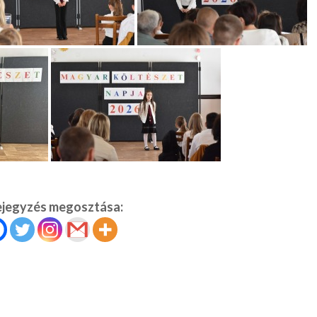
ejegyzés megosztása: