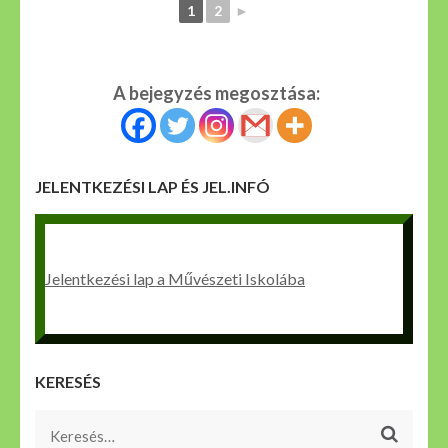
1
2
►
A bejegyzés megosztása:
JELENTKEZÉSI LAP ÉS JEL.INFÓ
Jelentkezési lap a Művészeti Iskolába
KERESÉS
Keresés: