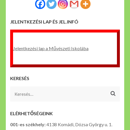
JELENTKEZÉSI LAP ÉS JEL.INFÓ
Jelentkezési lap a Művészeti Iskolába
KERESÉS
Keresés:
ELÉRHETŐSÉGEINK
001-es székhely:
4138 Komádi, Dózsa György u. 1.