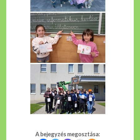
A bejegyzés megosztása: