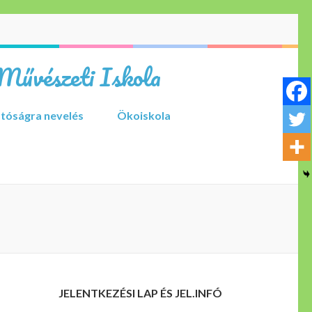
Művészeti Iskola
tóságra nevelés
Ökoiskola
JELENTKEZÉSI LAP ÉS JEL.INFÓ