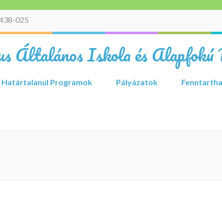
438-025
s Általános Iskola és Alapfokú 
Határtalanul Programok
Pályázatok
Fenntartha