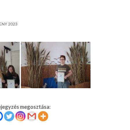
ENY 2023
ejegyzés megosztása: