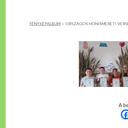
FÉNYKÉPALBUM
»
ORSZÁGOS HONISMERETI VERS
A b