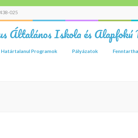
438-025
s Általános Iskola és Alapfokú 
Határtalanul Programok
Pályázatok
Fenntartha