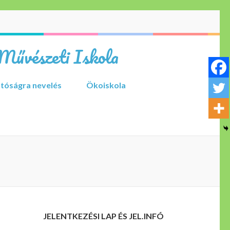
Művészeti Iskola
tóságra nevelés
Ökoiskola
JELENTKEZÉSI LAP ÉS JEL.INFÓ