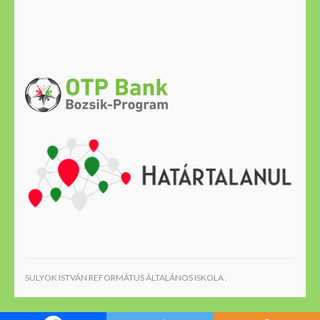
SULYOK ISTVÁN REFORMÁTUS ÁLTALÁNOS ISKOLA .