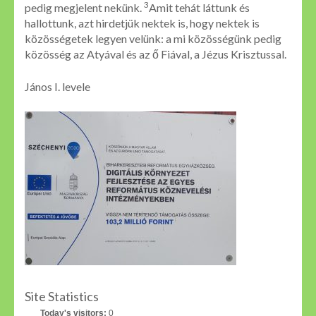
3
pedig megjelent nekünk.
Amit tehát láttunk és
hallottunk, azt hirdetjük nektek is, hogy nektek is
közösségetek legyen velünk: a mi közösségünk pedig
közösség az Atyával és az ő Fiával, a Jézus Krisztussal.
János I. levele
Site Statistics
Today's visitors:
0