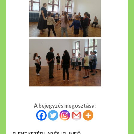
A bejegyzés megosztása:
JELENTKEZÉSI LAP ÉS JEL.INFÓ