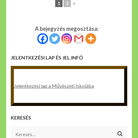
1
2
►
A bejegyzés megosztása:
JELENTKEZÉSI LAP ÉS JEL.INFÓ
Jelentkezési lap a Művészeti Iskolába
KERESÉS
Keresés: