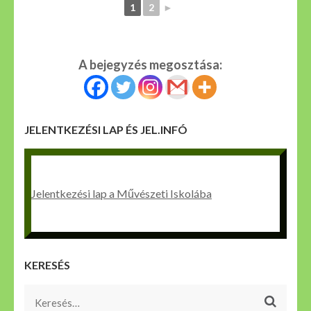
1
2
►
A bejegyzés megosztása:
JELENTKEZÉSI LAP ÉS JEL.INFÓ
Jelentkezési lap a Művészeti Iskolába
KERESÉS
Keresés: