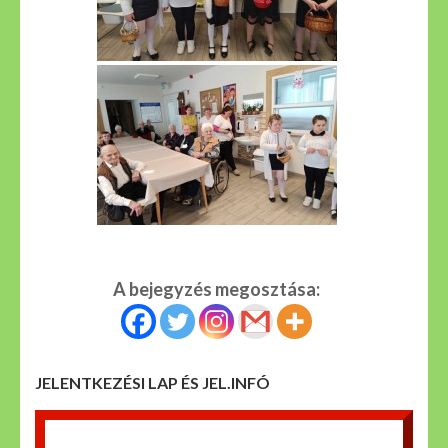
A bejegyzés megosztása:
JELENTKEZÉSI LAP ÉS JEL.INFÓ