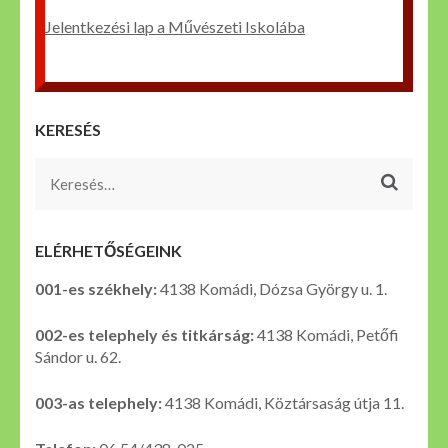
Jelentkezési lap a Művészeti Iskolába
KERESÉS
Keresés:
ELÉRHETŐSÉGEINK
001-es székhely:
4138 Komádi, Dózsa György u. 1.
002-es telephely és titkárság:
4138 Komádi, Petőfi
Sándor u. 62.
003-as telephely:
4138 Komádi, Köztársaság útja 11.