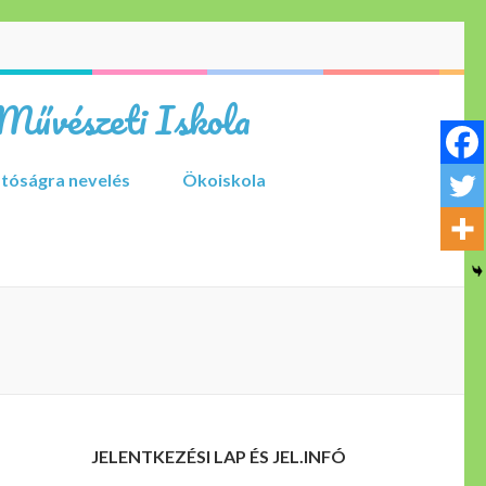
Művészeti Iskola
tóságra nevelés
Ökoiskola
JELENTKEZÉSI LAP ÉS JEL.INFÓ