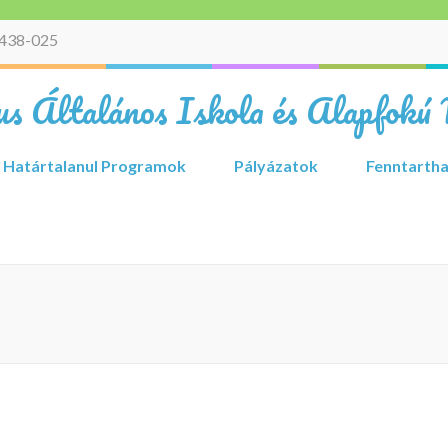
438-025
s Általános Iskola és Alapfokú 
Határtalanul Programok
Pályázatok
Fenntartha