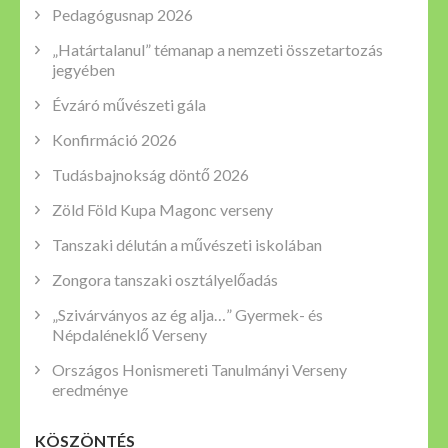
Pedagógusnap 2026
„Határtalanul” témanap a nemzeti összetartozás
jegyében
Évzáró művészeti gála
Konfirmáció 2026
Tudásbajnokság döntő 2026
Zöld Föld Kupa Magonc verseny
Tanszaki délután a művészeti iskolában
Zongora tanszaki osztályelőadás
„Szivárványos az ég alja…” Gyermek- és
Népdaléneklő Verseny
Országos Honismereti Tanulmányi Verseny
eredménye
KÖSZÖNTÉS