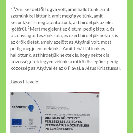
1
1
Ami kezdettől fogva volt, amit hallottunk, amit
szemünkkel láttunk, amit megfigyeltünk, amit
kezünkkel is megtapintottunk, azt hirdetjük az élet
2
igéjéről.
Mert megjelent az élet, mi pedig láttuk, és
bizonyságot teszünk róla, és ezért hirdetjük nektek is
az örök életet, amely azelőtt az Atyánál volt, most
3
pedig megjelent nekünk.
Amit tehát láttunk és
hallottunk, azt hirdetjük nektek is, hogy nektek is
közösségetek legyen velünk: a mi közösségünk pedig
közösség az Atyával és az ő Fiával, a Jézus Krisztussal.
János I. levele