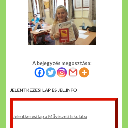
A bejegyzés megosztása:
JELENTKEZÉSI LAP ÉS JEL.INFÓ
Jelentkezési lap a Művészeti Iskolába