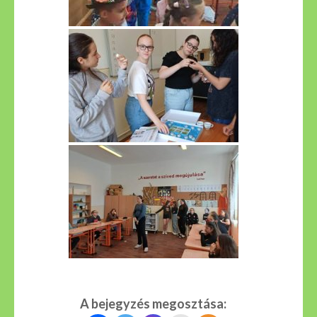
A bejegyzés megosztása: