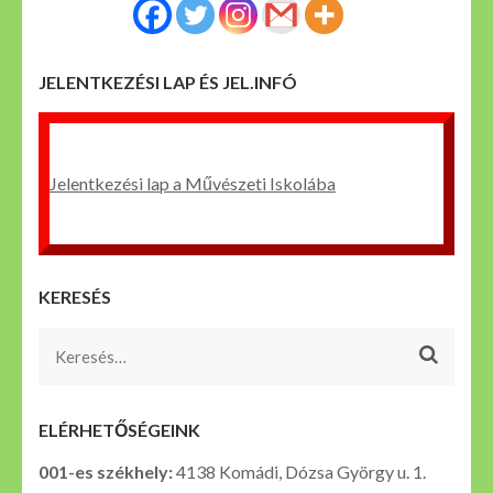
JELENTKEZÉSI LAP ÉS JEL.INFÓ
Jelentkezési lap a Művészeti Iskolába
KERESÉS
Keresés:
ELÉRHETŐSÉGEINK
001-es székhely:
4138 Komádi, Dózsa György u. 1.