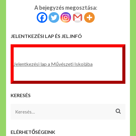
A bejegyzés megosztása:
JELENTKEZÉSI LAP ÉS JEL.INFÓ
Jelentkezési lap a Művészeti Iskolába
KERESÉS
Keresés:
ELÉRHETŐSÉGEINK