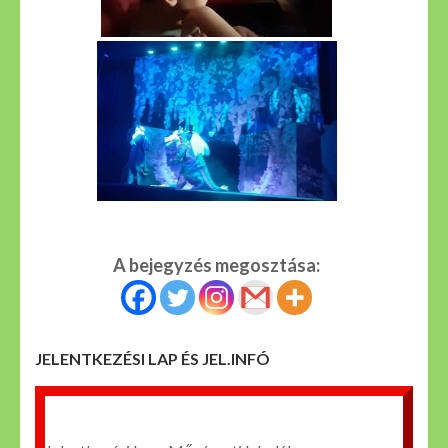
A bejegyzés megosztása:
JELENTKEZÉSI LAP ÉS JEL.INFÓ