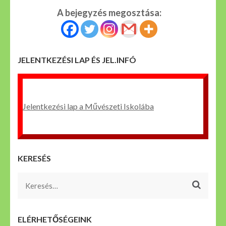
A bejegyzés megosztása:
JELENTKEZÉSI LAP ÉS JEL.INFÓ
Jelentkezési lap a Művészeti Iskolába
KERESÉS
Keresés:
ELÉRHETŐSÉGEINK